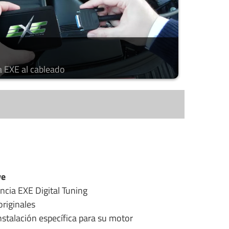
a EXE al cableado
ye
ncia EXE Digital Tuning
riginales
stalación específica para su motor