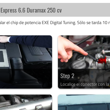
t Express 6.6 Duramax 250 cv
ar el chip de potencia EXE Digital Tuning. Sólo se tarda 10 
Step 2
Localice el conector con l