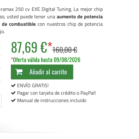
uramax 250 cv EXE Digital Tuning. La mejor chip
ess; usted puede tener una
aumento de potencia
 de combustible
con nuestros chip de potencia
jo.
87,69 €
*
160,00 €
*
Oferta válida hasta 09/08/2026
Añadir al carrito
ENVÍO GRATIS!
Pagar con tarjeta de crédito o PayPal!
Manual de instrucciones incluido