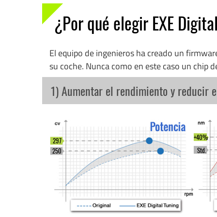
¿Por qué elegir EXE Digita
El equipo de ingenieros ha creado un firmwa
su coche. Nunca como en este caso un chip d
1) Aumentar el rendimiento y reducir 
+40%
297
Std.
250