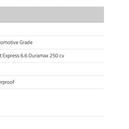
utomotive Grade
et Express 6.6 Duramax 250 cv
rproof