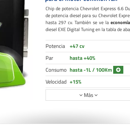
Chip de potencia Chevrolet Express 6.6 D
de potencia diesel para su Chevrolet Expr
hasta 297 cv. También se ve la
economía
diesel EXE Digital Tuning en la tabla de aba
Potencia
+47 cv
Par
hasta +40%
Consumo
hasta -1L / 100Km
Velocidad
+15%
Más