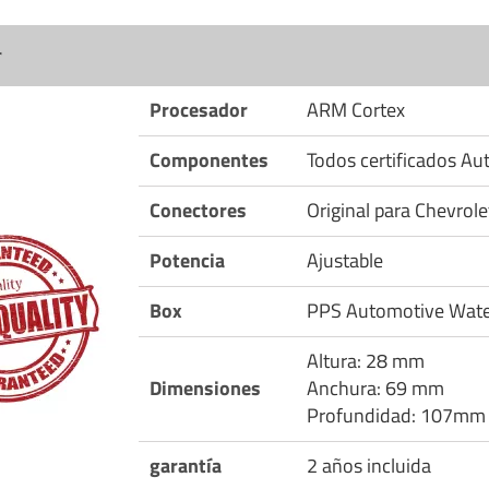
r
Procesador
ARM Cortex
Componentes
Todos certificados A
Conectores
Original para Chevrol
Potencia
Ajustable
Box
PPS Automotive Wate
Altura: 28 mm
Dimensiones
Anchura: 69 mm
Profundidad: 107mm
garantía
2 años incluida