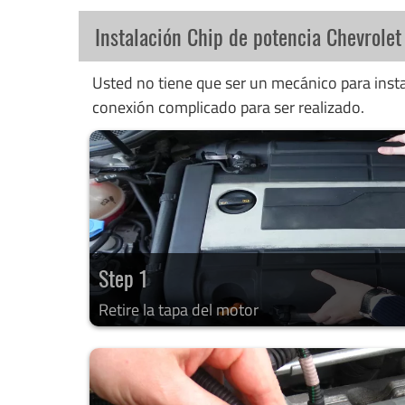
Instalación Chip de potencia Chevrole
Usted no tiene que ser un mecánico para instal
conexión complicado para ser realizado.
Step 1
Retire la tapa del motor