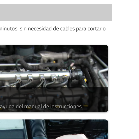
minutos, sin necesidad de cables para cortar o
a ayuda del manual de instrucciones