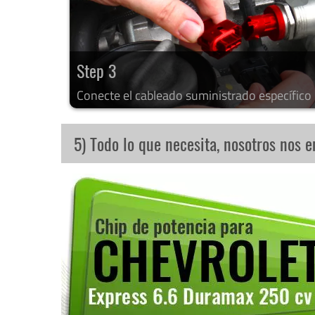
Step 3
Conecte el cableado suministrado específico
5) Todo lo que necesita, nosotros nos 