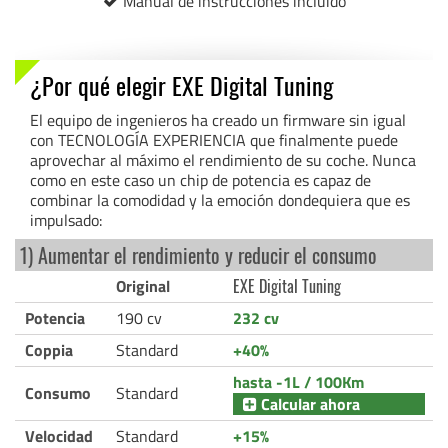
Manual de instrucciones incluido
¿Por qué elegir EXE Digital Tuning
El equipo de ingenieros ha creado un firmware sin igual
con TECNOLOGÍA EXPERIENCIA que finalmente puede
aprovechar al máximo el rendimiento de su coche. Nunca
como en este caso un chip de potencia es capaz de
combinar la comodidad y la emoción dondequiera que es
impulsado:
1) Aumentar el rendimiento y reducir el consumo
Original
EXE Digital Tuning
Potencia
190 cv
232 cv
Coppia
Standard
+40%
hasta -1L / 100Km
Consumo
Standard
Calcular ahora
Velocidad
Standard
+15%