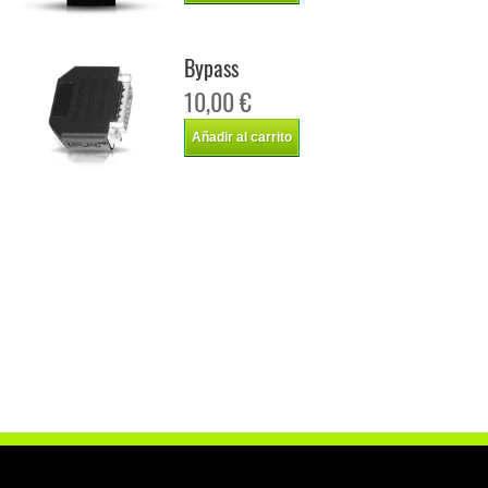
Bypass
10,00 €
Añadir al carrito
Chip de potencia Italianspeed Bmw X1 20D 190 cv
Chip de potencia Racingbox Bmw X1 20D 190 cv
Chip de potencia Drakebox Bmw X1 20D 190 cv