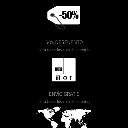
50% DESCUENTO
para todos los chip de potencia
ENVÍO GRATIS
para todos los chip de potencia