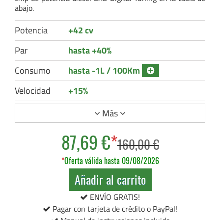
abajo.
Potencia
+42 cv
Par
hasta +40%
Consumo
hasta -1L / 100Km
Velocidad
+15%
Más
87,69 €
*
160,00 €
*
Oferta válida hasta 09/08/2026
Añadir al carrito
ENVÍO GRATIS!
Pagar con tarjeta de crédito o PayPal!