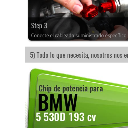
Step 3
Conecte el cableado suministrado específico
5) Todo lo que necesita, nosotros nos 