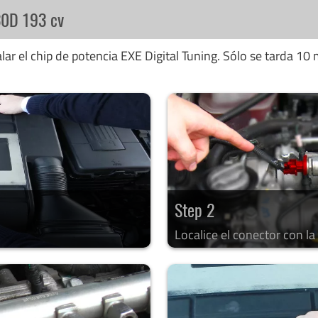
30D 193 cv
ar el chip de potencia EXE Digital Tuning. Sólo se tarda 10 
Step 2
Localice el conector con l