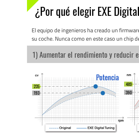
¿Por qué elegir EXE Digita
El equipo de ingenieros ha creado un firmwa
su coche. Nunca como en este caso un chip d
1) Aumentar el rendimiento y reducir 
489
235
390
193