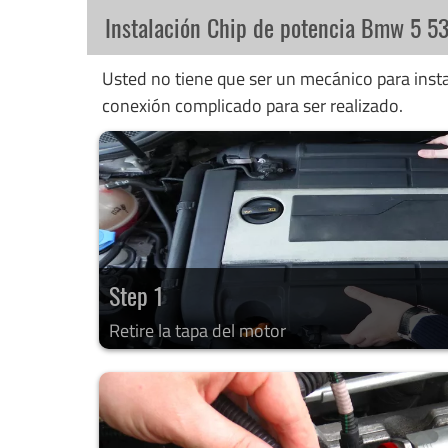
Instalación Chip de potencia Bmw 5 5
Usted no tiene que ser un mecánico para instal
conexión complicado para ser realizado.
Step 1
Retire la tapa del motor