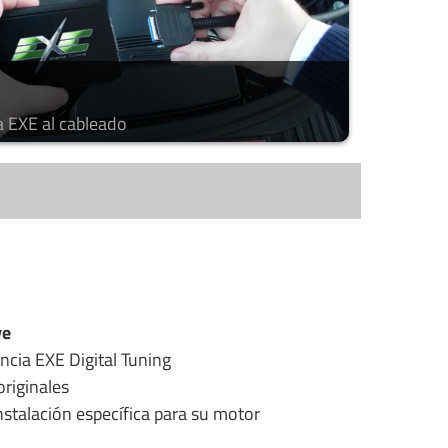
a EXE al cableado
ye
ncia EXE Digital Tuning
riginales
stalación específica para su motor