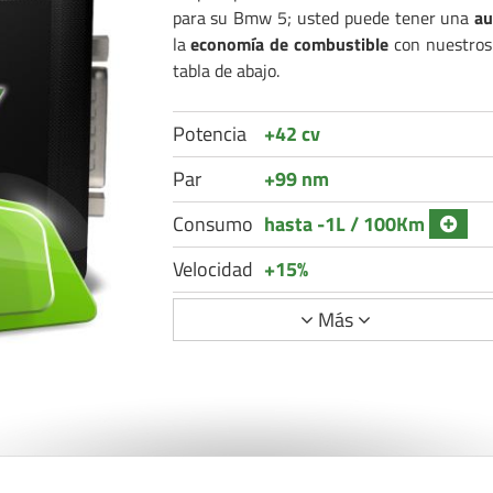
para su Bmw 5; usted puede tener una
au
la
economía de combustible
con nuestros
tabla de abajo.
Potencia
+42 cv
Par
+99 nm
Consumo
hasta -1L / 100Km
Velocidad
+15%
Más