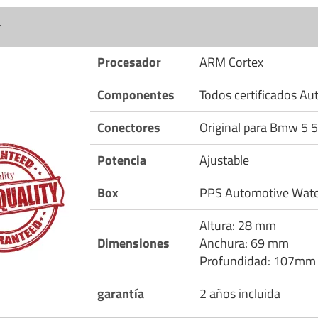
r
Procesador
ARM Cortex
Componentes
Todos certificados A
Conectores
Original para Bmw 5 
Potencia
Ajustable
Box
PPS Automotive Wate
Altura: 28 mm
Dimensiones
Anchura: 69 mm
Profundidad: 107mm
garantía
2 años incluida