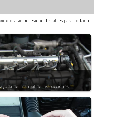
minutos, sin necesidad de cables para cortar o
a ayuda del manual de instrucciones