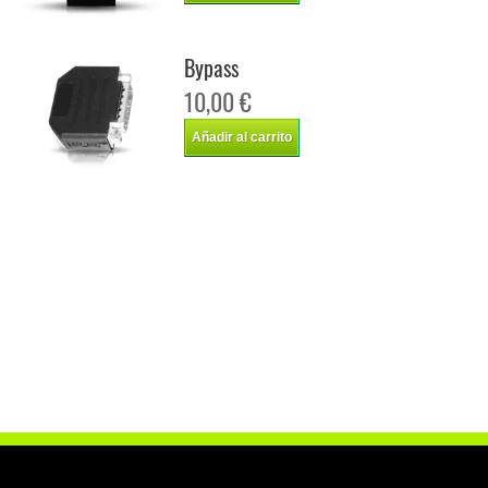
Bypass
10,00 €
Añadir al carrito
Chip de potencia Italianspeed Bmw 5 520D 184 cv
Chip de potencia Racingbox Bmw 5 520D 184 cv
Chip de potencia Drakebox Bmw 5 520D 184 cv