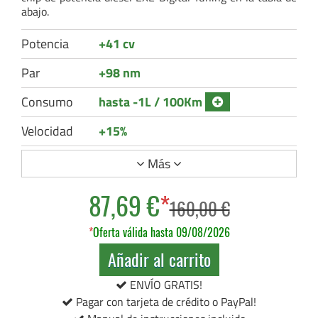
abajo.
Potencia
+41 cv
Par
+98 nm
Consumo
hasta -1L / 100Km
Velocidad
+15%
Más
87,69 €
*
160,00 €
*
Oferta válida hasta 09/08/2026
Añadir al carrito
ENVÍO GRATIS!
Pagar con tarjeta de crédito o PayPal!