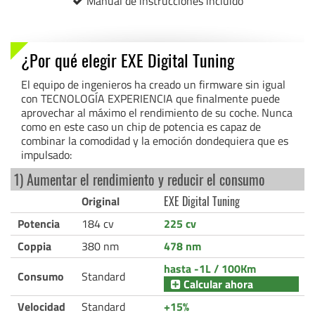
Manual de instrucciones incluido
¿Por qué elegir EXE Digital Tuning
El equipo de ingenieros ha creado un firmware sin igual
con TECNOLOGÍA EXPERIENCIA que finalmente puede
aprovechar al máximo el rendimiento de su coche. Nunca
como en este caso un chip de potencia es capaz de
combinar la comodidad y la emoción dondequiera que es
impulsado:
1) Aumentar el rendimiento y reducir el consumo
Original
EXE Digital Tuning
Potencia
184 cv
225 cv
Coppia
380 nm
478 nm
hasta -1L / 100Km
Consumo
Standard
Calcular ahora
Velocidad
Standard
+15%