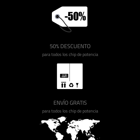
50% DESCUENTO
para todos los chip de potencia
ENVÍO GRATIS
para todos los chip de potencia