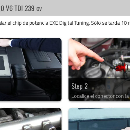
.0 V6 TDI 239 cv
ar el chip de potencia EXE Digital Tuning. Sólo se tarda 10 
Step 2
Localice el conector con l