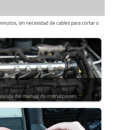
minutos, sin necesidad de cables para cortar o
a ayuda del manual de instrucciones