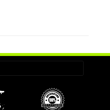
V6 TDI 239 cv