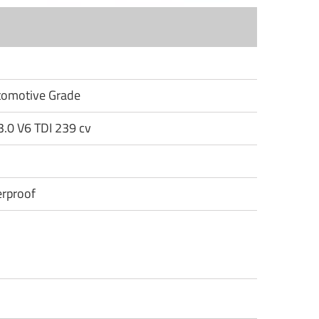
utomotive Grade
3.0 V6 TDI 239 cv
rproof