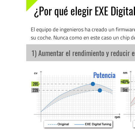
¿Por qué elegir EXE Digita
El equipo de ingenieros ha creado un firmwa
su coche. Nunca como en este caso un chip d
1) Aumentar el rendimiento y reducir 
+40%
285
Std.
239