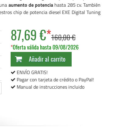
 una
aumento de potencia
hasta 285 cv. También
stros chip de potencia diesel EXE Digital Tuning
87,69 €
*
160,00 €
*
Oferta válida hasta 09/08/2026
Añadir al carrito
ENVÍO GRATIS!
Pagar con tarjeta de crédito o PayPal!
Manual de instrucciones incluido