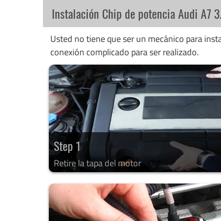
Instalación Chip de potencia Audi A7 3
Usted no tiene que ser un mecánico para instal
conexión complicado para ser realizado.
Step 1
Retire la tapa del motor