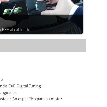
a EXE al cableado
ye
ncia EXE Digital Tuning
riginales
stalación específica para su motor