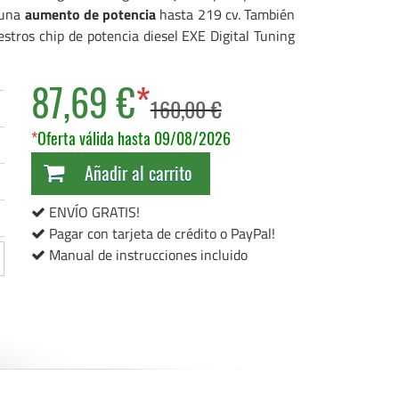
 una
aumento de potencia
hasta 219 cv. También
stros chip de potencia diesel EXE Digital Tuning
87,69 €
*
160,00 €
*
Oferta válida hasta 09/08/2026
Añadir al carrito
ENVÍO GRATIS!
Pagar con tarjeta de crédito o PayPal!
Manual de instrucciones incluido