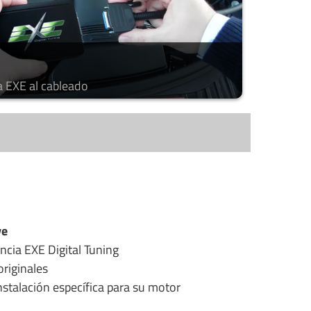
a EXE al cableado
ye
ncia EXE Digital Tuning
riginales
stalación específica para su motor