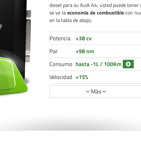
diesel para su Audi A4; usted puede tener
se ve la
economía de combustible
con nue
en la tabla de abajo.
Potencia
+38 cv
Par
+98 nm
Consumo
hasta -1L / 100Km
Velocidad
+15%
Más