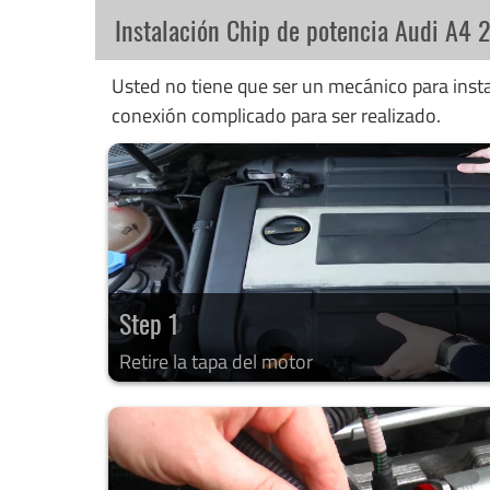
Instalación Chip de potencia Audi A4 
Usted no tiene que ser un mecánico para instal
conexión complicado para ser realizado.
Step 1
Retire la tapa del motor