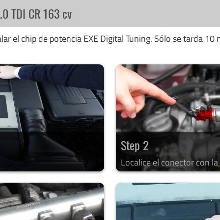
2.0 TDI CR 163 cv
ar el chip de potencia EXE Digital Tuning. Sólo se tarda 10 
Step 2
Localice el conector con l