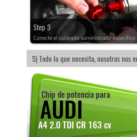
Step 3
Conecte el cableado suministrado específico
5) Todo lo que necesita, nosotros nos 