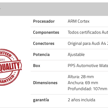
r
Procesador
ARM Cortex
Componentes
Todos certificados A
Conectores
Original para Audi A4 
Potencia
Ajustable
Box
PPS Automotive Wate
Altura: 28 mm
Dimensiones
Anchura: 69 mm
Profundidad: 107mm
garantía
2 años incluida