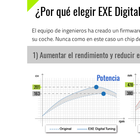
¿Por qué elegir EXE Digita
El equipo de ingenieros ha creado un firmwa
su coche. Nunca como en este caso un chip d
1) Aumentar el rendimiento y reducir 
478
201
380
163