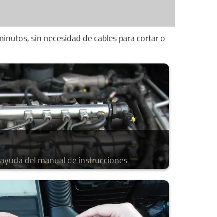
minutos, sin necesidad de cables para cortar o
a ayuda del manual de instrucciones