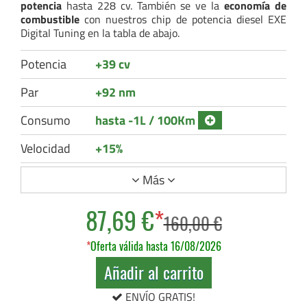
potencia
hasta 228 cv. También se ve la
economía de
combustible
con nuestros chip de potencia diesel EXE
Digital Tuning en la tabla de abajo.
Potencia
+39 cv
Par
+92 nm
Consumo
hasta -1L / 100Km
Velocidad
+15%
Más
87,69 €
*
160,00 €
*
Oferta válida hasta 16/08/2026
Añadir al carrito
ENVÍO GRATIS!