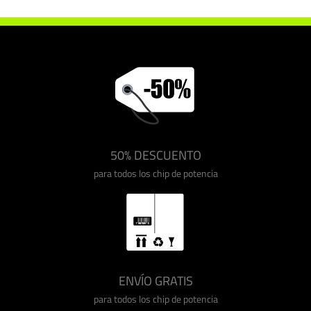
50% DESCUENTO
para todos los chip de potencia
ENVÍO GRATIS
para todos los chip de potencia