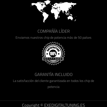
COMPAÑÍA LÍDER
Enviamos nuestros chip de potencia más de 50 países
GARANTÍA INCLUIDO
La satisfacción del cliente garantizada en todos los chip de
potencia
Copyright © EXEDIGITALTUNING.ES