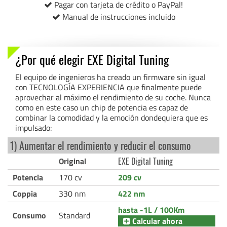
Pagar con tarjeta de crédito o PayPal!
Manual de instrucciones incluido
¿Por qué elegir EXE Digital Tuning
El equipo de ingenieros ha creado un firmware sin igual
con TECNOLOGÍA EXPERIENCIA que finalmente puede
aprovechar al máximo el rendimiento de su coche. Nunca
como en este caso un chip de potencia es capaz de
combinar la comodidad y la emoción dondequiera que es
impulsado:
1) Aumentar el rendimiento y reducir el consumo
Original
EXE Digital Tuning
Potencia
170 cv
209 cv
Coppia
330 nm
422 nm
hasta -1L / 100Km
Consumo
Standard
Calcular ahora