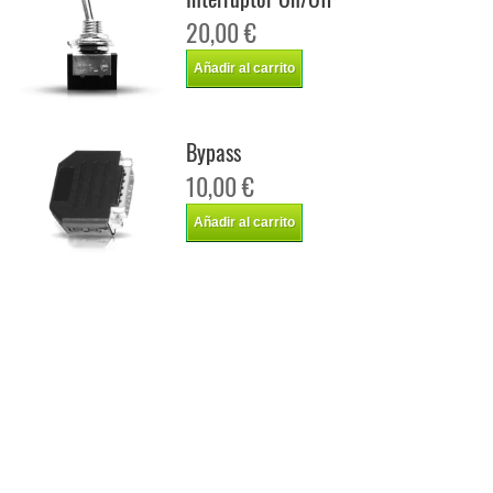
20,00 €
Añadir al carrito
Bypass
10,00 €
Añadir al carrito
Chip de potencia Italianspeed Alfa Romeo 159 2.0 JTDM 170 cv
Chip de potencia Racingbox Alfa Romeo 159 2.0 JTDM 170 cv
Chip de potencia Drakebox Alfa Romeo 159 2.0 JTDM 170 cv