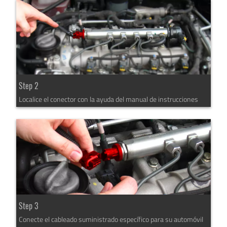
Step 2
Localice el conector con la ayuda del manual de instrucciones
Step 3
Conecte el cableado suministrado específico para su automóvil