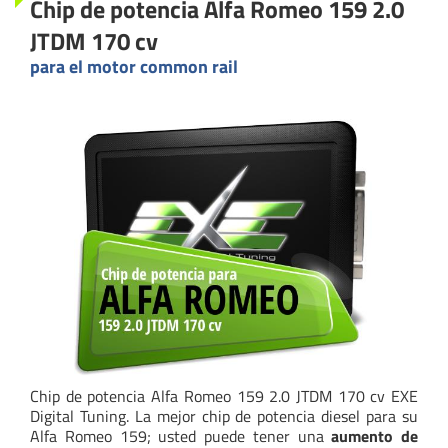
Chip de potencia Alfa Romeo 159 2.0
JTDM 170 cv
para el motor common rail
Chip de potencia Alfa Romeo 159 2.0 JTDM 170 cv EXE
Digital Tuning. La mejor chip de potencia diesel para su
Alfa Romeo 159; usted puede tener una
aumento de