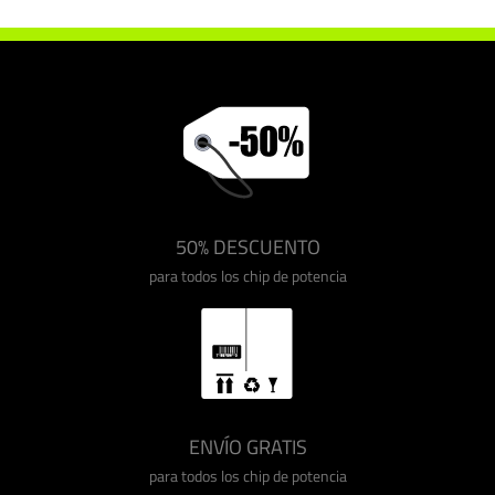
50% DESCUENTO
para todos los chip de potencia
ENVÍO GRATIS
para todos los chip de potencia