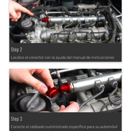
Step 2
Localice el conector con la ayuda del manual de instrucciones
Step 3
Conecte el cableado suministrado específico para su automóvil