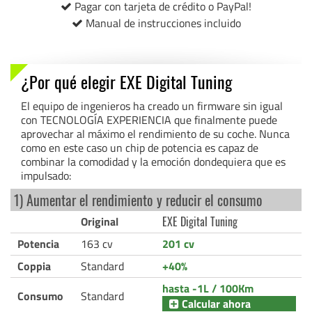
Pagar con tarjeta de crédito o PayPal!
Manual de instrucciones incluido
¿Por qué elegir EXE Digital Tuning
El equipo de ingenieros ha creado un firmware sin igual
con TECNOLOGÍA EXPERIENCIA que finalmente puede
aprovechar al máximo el rendimiento de su coche. Nunca
como en este caso un chip de potencia es capaz de
combinar la comodidad y la emoción dondequiera que es
impulsado:
1) Aumentar el rendimiento y reducir el consumo
Original
EXE Digital Tuning
Potencia
163 cv
201 cv
Coppia
Standard
+40%
hasta -1L / 100Km
Consumo
Standard
Calcular ahora