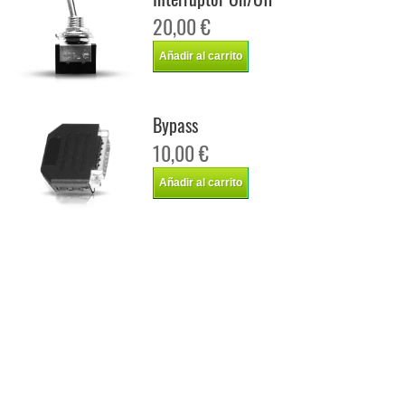
20,00 €
Añadir al carrito
Bypass
10,00 €
Añadir al carrito
Chip de potencia Italianspeed Alfa Romeo 159 2.0 JTDM 163 cv
Chip de potencia Racingbox Alfa Romeo 159 2.0 JTDM 163 cv
Chip de potencia Drakebox Alfa Romeo 159 2.0 JTDM 163 cv