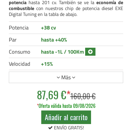
potencia
hasta 201 cv. También se ve la
economía de
combustible
con nuestros chip de potencia diesel EXE
Digital Tuning en la tabla de abajo.
Potencia
+38 cv
Par
hasta +40%
Consumo
hasta -1L / 100Km
Velocidad
+15%
Más
87,69 €
*
160,00 €
*
Oferta válida hasta 09/08/2026
Añadir al carrito
ENVÍO GRATIS!