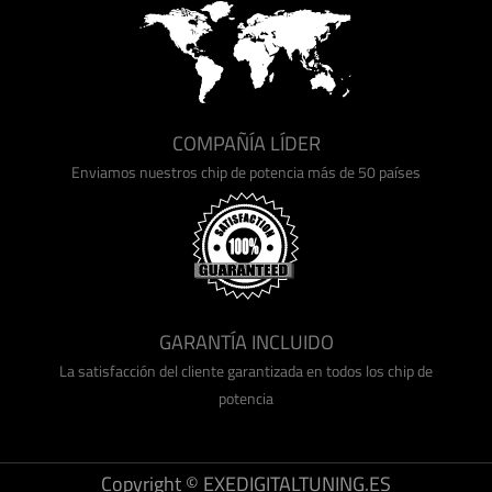
COMPAÑÍA LÍDER
Enviamos nuestros chip de potencia más de 50 países
GARANTÍA INCLUIDO
La satisfacción del cliente garantizada en todos los chip de
potencia
Copyright © EXEDIGITALTUNING.ES